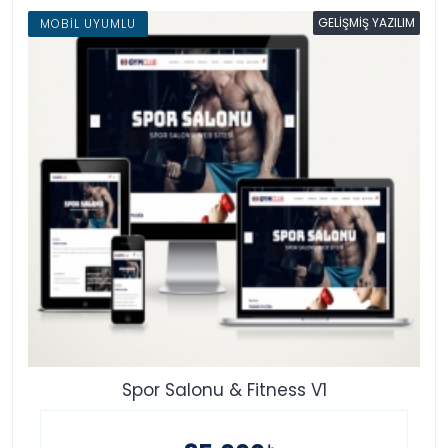
GELIŞMIŞ YAZILIM
MOBIL UYUMLU
Spor Salonu & Fitness V1