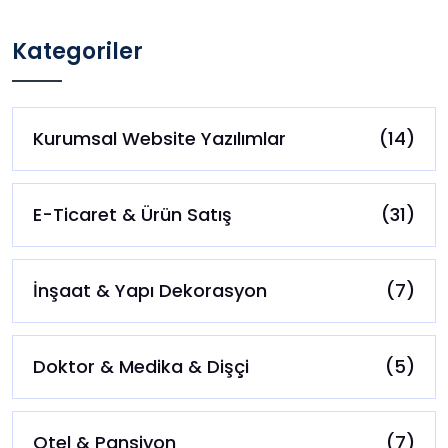
Kategoriler
Kurumsal Website Yazılımlar
(14)
E-Ticaret & Ürün Satış
(31)
İnşaat & Yapı Dekorasyon
(7)
Doktor & Medika & Dişçi
(5)
Otel & Pansiyon
(7)