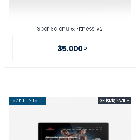
Spor Salonu & Fitness V2
35.000
₺
GELIŞMIŞ YAZILIM
MOBIL UYUMLU