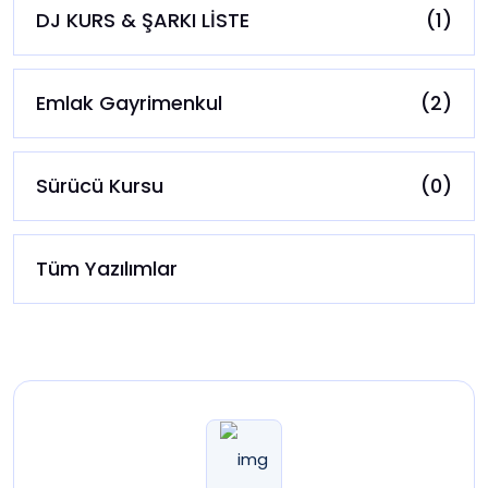
DJ KURS & ŞARKI LİSTE
(1)
Emlak Gayrimenkul
(2)
Sürücü Kursu
(0)
Tüm Yazılımlar