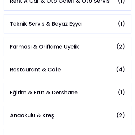
Rent A Car & Oto Galeri & Oto Servis
(1)
Teknik Servis & Beyaz Eşya
(1)
Farmasi & Oriflame Üyelik
(2)
Restaurant & Cafe
(4)
Eğitim & Etüt & Dershane
(1)
Anaokulu & Kreş
(2)