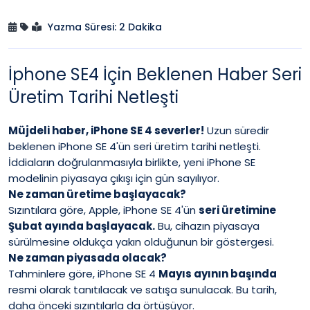
Yazma Süresi: 2 Dakika
İphone SE4 İçin Beklenen Haber Seri
Üretim Tarihi Netleşti
Müjdeli haber, iPhone SE 4 severler!
Uzun süredir
beklenen iPhone SE 4'ün seri üretim tarihi netleşti.
İddiaların doğrulanmasıyla birlikte, yeni iPhone SE
modelinin piyasaya çıkışı için gün sayılıyor.
Ne zaman üretime başlayacak?
Sızıntılara göre, Apple, iPhone SE 4'ün
seri üretimine
Şubat ayında başlayacak.
Bu, cihazın piyasaya
sürülmesine oldukça yakın olduğunun bir göstergesi.
Ne zaman piyasada olacak?
Tahminlere göre, iPhone SE 4
Mayıs ayının başında
resmi olarak tanıtılacak ve satışa sunulacak. Bu tarih,
daha önceki sızıntılarla da örtüşüyor.