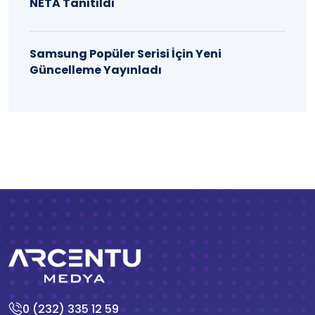
NETA Tanıtıldı
Samsung Popüler Serisi İçin Yeni
Güncelleme Yayınladı
0 (232) 335 12 59