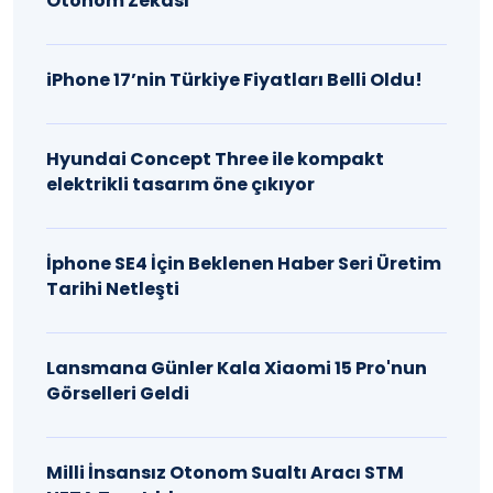
Otonom Zekası
iPhone 17’nin Türkiye Fiyatları Belli Oldu!
Hyundai Concept Three ile kompakt
elektrikli tasarım öne çıkıyor
İphone SE4 İçin Beklenen Haber Seri Üretim
Tarihi Netleşti
Lansmana Günler Kala Xiaomi 15 Pro'nun
Görselleri Geldi
Milli İnsansız Otonom Sualtı Aracı STM