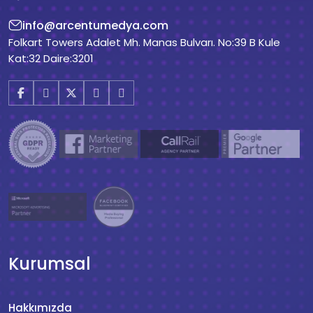
info@arcentumedya.com
Folkart Towers Adalet Mh. Manas Bulvarı. No:39 B Kule
Kat:32 Daire:3201
Kurumsal
Hakkımızda