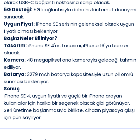
olarak USB-C bağlantı noktasına sahip olacak.
5G Desteği:
5G bağlantısıyla daha hızlı internet deneyimi
sunacak.
Uygun Fiyat:
iPhone SE serisinin geleneksel olarak uygun
fiyatlı olması bekleniyor.
Başka Neler Biliniyor?
Tasarım:
iPhone SE 4'ün tasarımı, iPhone 16'ya benzer
olacak.
Kamera:
48 megapiksel ana kamerayla geleceği tahmin
ediliyor.
Batarya:
3279 mAh batarya kapasitesiyle uzun pil ömrü
sunması bekleniyor.
Sonuç
iPhone SE 4, uygun fiyatlı ve güçlü bir iPhone arayan
kullanıcılar için harika bir seçenek olacak gibi görünüyor.
Seri üretime başlanmasıyla birlikte, cihazın piyasaya çıkışı
için gün sayılıyor.