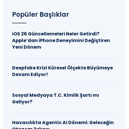
Popüler Başlıklar
iOS 26 Güncellemeleri Neler Getirdi?
Apple’dan iPhone Deneyimini Değiştiren
Yeni Dönem
Deepfake Krizi Küresel Ölçekte Büyümeye
Devam Ediyor!
Sosyal Medyaya T.C. Kimlik Şartı mı
Geliyor?
Havacılıkta Agentic AI Dönemi: Geleceğin