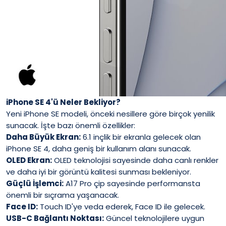
iPhone SE 4'ü Neler Bekliyor?
Yeni iPhone SE modeli, önceki nesillere göre birçok yenilik
sunacak. İşte bazı önemli özellikler:
Daha Büyük Ekran:
6.1 inçlik bir ekranla gelecek olan
iPhone SE 4, daha geniş bir kullanım alanı sunacak.
OLED Ekran:
OLED teknolojisi sayesinde daha canlı renkler
ve daha iyi bir görüntü kalitesi sunması bekleniyor.
Güçlü İşlemci:
A17 Pro çip sayesinde performansta
önemli bir sıçrama yaşanacak.
Face ID:
Touch ID'ye veda ederek, Face ID ile gelecek.
USB-C Bağlantı Noktası:
Güncel teknolojilere uygun