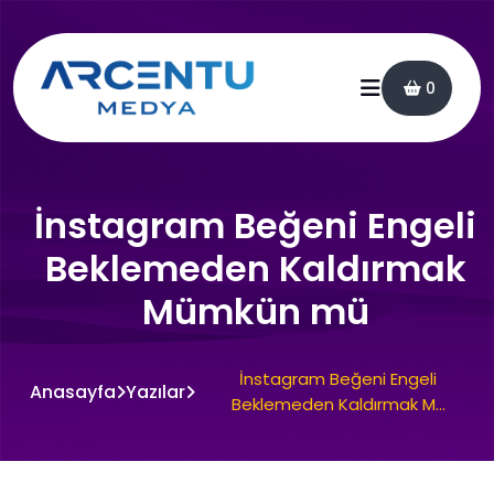
0
İnstagram Beğeni Engeli
Beklemeden Kaldırmak
Mümkün mü
İnstagram Beğeni Engeli
Anasayfa
Yazılar
Beklemeden Kaldırmak M...