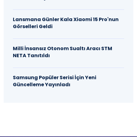
Lansmana Günler Kala Xiaomi 15 Pro'nun
Görselleri Geldi
Milli İnsansız Otonom Sualtı Aracı STM
NETA Tanıtıldı
Samsung Popüler Serisi İçin Yeni
Güncelleme Yayınladı