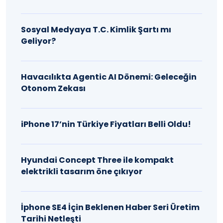
Sosyal Medyaya T.C. Kimlik Şartı mı
Geliyor?
Havacılıkta Agentic AI Dönemi: Geleceğin
Otonom Zekası
iPhone 17’nin Türkiye Fiyatları Belli Oldu!
Hyundai Concept Three ile kompakt
elektrikli tasarım öne çıkıyor
İphone SE4 İçin Beklenen Haber Seri Üretim
Tarihi Netleşti