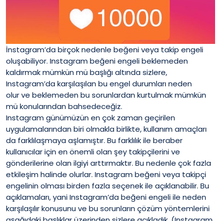
İnstagram’da birçok nedenle beğeni veya takip engeli
oluşabiliyor. Instagram beğeni engeli beklemeden
kaldırmak mümkün mü başlığı altında sizlere,
Instagram’da karşılaşılan bu engel durumları neden
olur ve beklemeden bu sorunlardan kurtulmak mümkün
mü konularından bahsedeceğiz.
Instagram günümüzün en çok zaman geçirilen
uygulamalarından biri olmakla birlikte, kullanım amaçları
da farklılaşmaya aşlamıştır. Bu farklılık ile beraber
kullanıcılar için en önemli olan şey takipçilerini ve
gönderilerine olan ilgiyi arttırmaktır. Bu nedenle çok fazla
etkileşim halinde olurlar. Instagram beğeni veya takipçi
engelinin olması birden fazla seçenek ile açıklanabilir. Bu
açıklamaları, yani Instagram’da beğeni engeli ile neden
karşılaşılır konusunu ve bu sorunların çözüm yöntemlerini
aşağıdaki başlıklar üzerinden sizlere açıkladık. (
Instagram