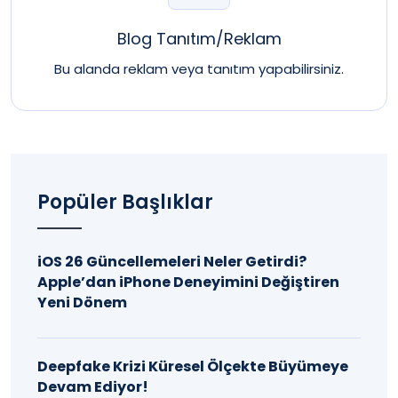
Blog Tanıtım/Reklam
Bu alanda reklam veya tanıtım yapabilirsiniz.
Popüler Başlıklar
iOS 26 Güncellemeleri Neler Getirdi?
Apple’dan iPhone Deneyimini Değiştiren
Yeni Dönem
Deepfake Krizi Küresel Ölçekte Büyümeye
Devam Ediyor!