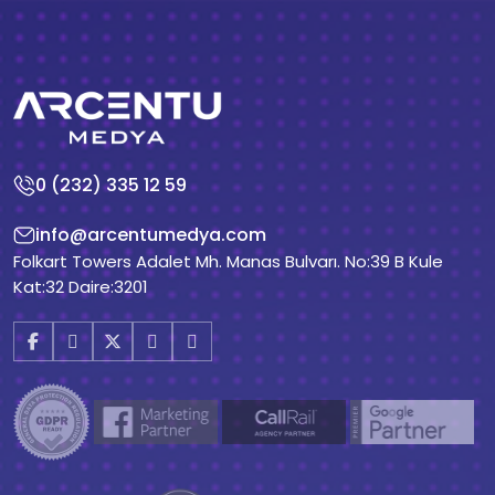
0 (232) 335 12 59
info@arcentumedya.com
Folkart Towers Adalet Mh. Manas Bulvarı. No:39 B Kule
Kat:32 Daire:3201