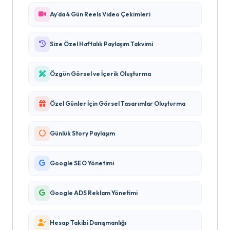
Ay'da 4 Gün Reels Video Çekimleri
Size Özel Haftalık Paylaşım Takvimi
Özgün Görsel ve İçerik Oluşturma
Özel Günler İçin Görsel Tasarımlar Oluşturma
Günlük Story Paylaşım
Google SEO Yönetimi
Google ADS Reklam Yönetimi
Hesap Takibi Danışmanlığı