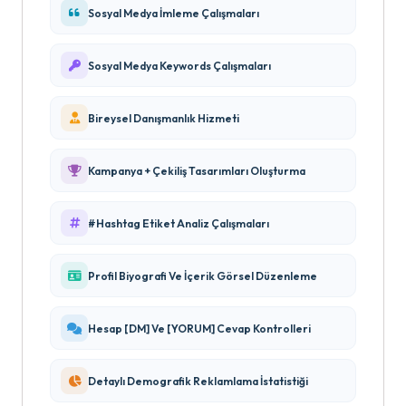
Sosyal Medya İmleme Çalışmaları
Sosyal Medya Keywords Çalışmaları
Bireysel Danışmanlık Hizmeti
Kampanya + Çekiliş Tasarımları Oluşturma
#Hashtag Etiket Analiz Çalışmaları
Profil Biyografi Ve İçerik Görsel Düzenleme
Hesap [DM] Ve [YORUM] Cevap Kontrolleri
Detaylı Demografik Reklamlama İstatistiği