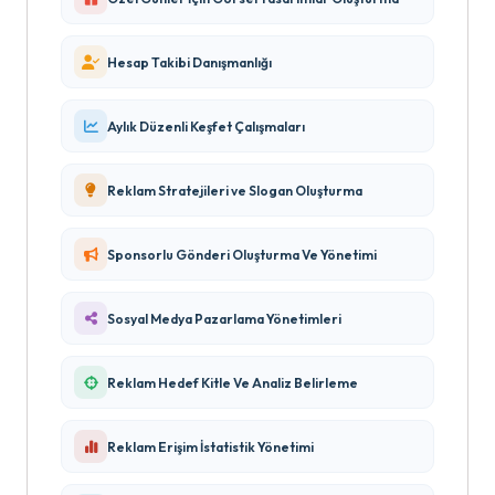
Hesap Takibi Danışmanlığı
Aylık Düzenli Keşfet Çalışmaları
Reklam Stratejileri ve Slogan Oluşturma
Sponsorlu Gönderi Oluşturma Ve Yönetimi
Sosyal Medya Pazarlama Yönetimleri
Reklam Hedef Kitle Ve Analiz Belirleme
Reklam Erişim İstatistik Yönetimi