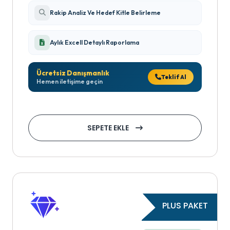
Rakip Analiz Ve Hedef Kitle Belirleme
Aylık Excell Detaylı Raporlama
Ücretsiz Danışmanlık
Teklif Al
Hemen iletişime geçin
SEPETE EKLE
PLUS PAKET