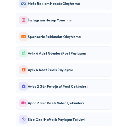
Meta Reklam Hesabı Oluşturma
İnstagram Hesap Yönetimi
Sponsorlu Reklamlar Oluşturma
Aylık 6 Adet Gönderi Post Paylaşımı
Aylık 4 Adet Reels Paylaşımı
Ay'da 2 Gün Fotoğraf Post Çekimleri
Ay'da 2 Gün Reels Video Çekimleri
Size Özel Haftalık Paylaşım Takvimi