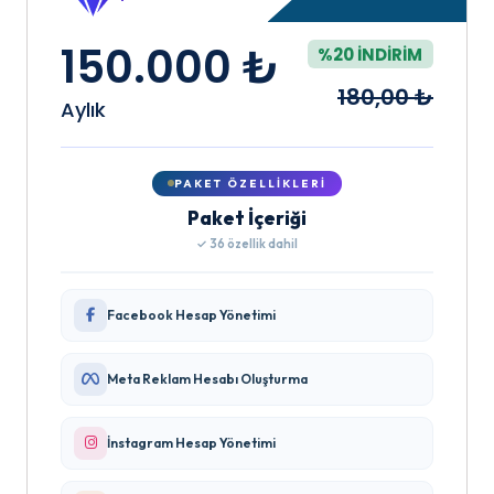
150.000 ₺
%20 İNDIRIM
180,00 ₺
Aylık
PAKET ÖZELLIKLERI
Paket İçeriği
✓ 36 özellik dahil
Facebook Hesap Yönetimi
Meta Reklam Hesabı Oluşturma
İnstagram Hesap Yönetimi