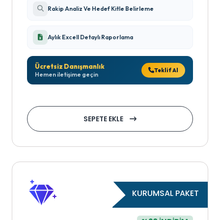
Rakip Analiz Ve Hedef Kitle Belirleme
Aylık Excell Detaylı Raporlama
Ücretsiz Danışmanlık
Teklif Al
Hemen iletişime geçin
SEPETE EKLE
KURUMSAL PAKET