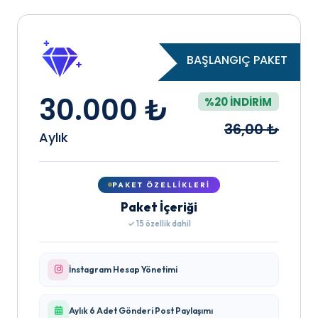
BAŞLANGIÇ PAKET
30.000 ₺
%20 İNDIRIM
36,00 ₺
Aylık
PAKET ÖZELLIKLERI
Paket İçeriği
✓ 15 özellik dahil
İnstagram Hesap Yönetimi
Aylık 6 Adet Gönderi Post Paylaşımı