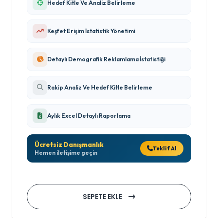
Hedef Kitle Ve Analiz Belirleme
Keşfet Erişim İstatistik Yönetimi
Detaylı Demografik Reklamlama İstatistiği
Rakip Analiz Ve Hedef Kitle Belirleme
Aylık Excel Detaylı Raporlama
Ücretsiz Danışmanlık
Teklif Al
Hemen iletişime geçin
SEPETE EKLE