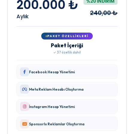
200.000 ₺
%20 İNDIRIM
240,00 ₺
Aylık
PAKET ÖZELLIKLERI
Paket İçeriği
✓ 37 özellik dahil
Facebook Hesap Yönetimi
Meta Reklam Hesabı Oluşturma
İnstagram Hesap Yönetimi
Sponsorlu Reklamlar Oluşturma