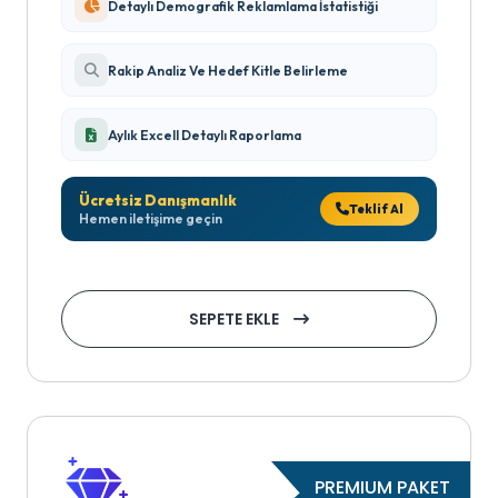
Detaylı Demografik Reklamlama İstatistiği
Rakip Analiz Ve Hedef Kitle Belirleme
Aylık Excell Detaylı Raporlama
Ücretsiz Danışmanlık
Teklif Al
Hemen iletişime geçin
SEPETE EKLE
PREMIUM PAKET