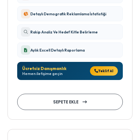
Detaylı Demografik Reklamlama İstatistiği
Rakip Analiz Ve Hedef Kitle Belirleme
Aylık Excell Detaylı Raporlama
Ücretsiz Danışmanlık
Teklif Al
Hemen iletişime geçin
SEPETE EKLE