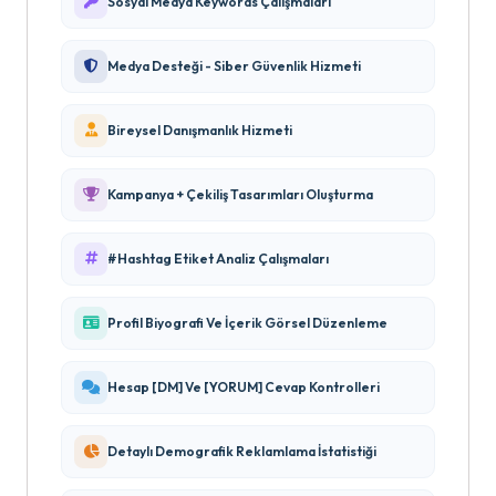
Sosyal Medya Keywords Çalışmaları
Medya Desteği - Siber Güvenlik Hizmeti
Bireysel Danışmanlık Hizmeti
Kampanya + Çekiliş Tasarımları Oluşturma
#Hashtag Etiket Analiz Çalışmaları
Profil Biyografi Ve İçerik Görsel Düzenleme
Hesap [DM] Ve [YORUM] Cevap Kontrolleri
Detaylı Demografik Reklamlama İstatistiği