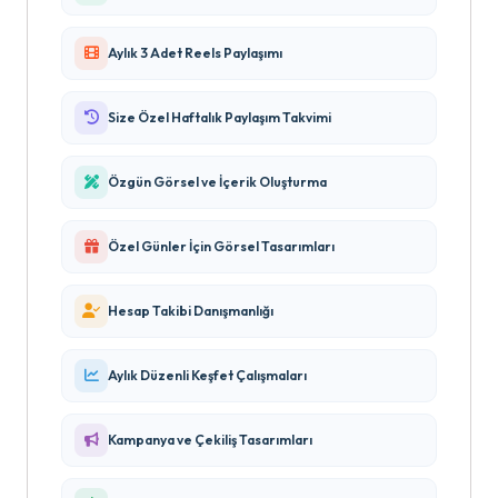
Aylık 3 Adet Reels Paylaşımı
Size Özel Haftalık Paylaşım Takvimi
Özgün Görsel ve İçerik Oluşturma
Özel Günler İçin Görsel Tasarımları
Hesap Takibi Danışmanlığı
Aylık Düzenli Keşfet Çalışmaları
Kampanya ve Çekiliş Tasarımları