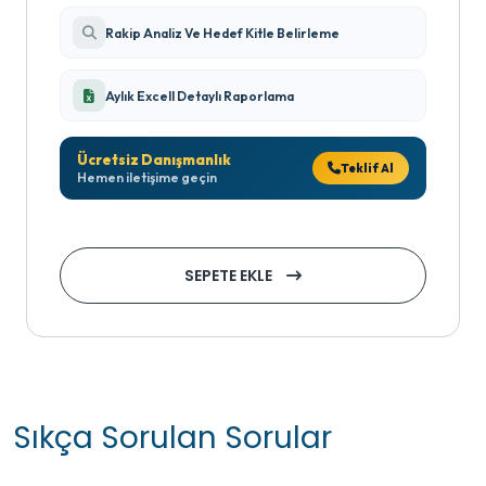
Rakip Analiz Ve Hedef Kitle Belirleme
Aylık Excell Detaylı Raporlama
Ücretsiz Danışmanlık
Teklif Al
Hemen iletişime geçin
SEPETE EKLE
Sıkça Sorulan Sorular