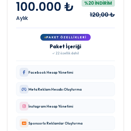
100.000 ₺
%20 İNDIRIM
120,00 ₺
Aylık
PAKET ÖZELLIKLERI
Paket İçeriği
✓ 22 özellik dahil
Facebook Hesap Yönetimi
Meta Reklam Hesabı Oluşturma
İnstagram Hesap Yönetimi
Sponsorlu Reklamlar Oluşturma