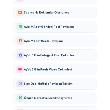
Sponsorlu Reklamlar Oluşturma
Aylık 9 Adet Gönderi Post Paylaşımı
Aylık 9 Adet Reels Paylaşımı
Ay'da 3 Gün Fotoğraf Post Çekimleri
Ay'da 3 Gün Reels Video Çekimleri
Size Özel Haftalık Paylaşım Takvimi
Özgün Görsel ve İçerik Oluşturma