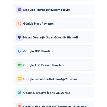
Size Özel Haftalık Paylaşım Takvimi
Günlük Story Paylaşım
Medya Desteği - Siber Güvenlik Hizmeti
Google SEO Yönetimi
Google ADS Reklam Yönetimi
Google Görüntülü Reklam Ağı Yönetimi
Özgün Görsel ve İçerik Oluşturma
Özel Günler İçin Görsel Tasarımlar Oluşturma