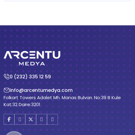
0 (232) 335 12 59
info@arcentumedya.com
Folkart Towers Adalet Mh. Manas Bulvarı. No:39 B Kule
Kat:32 Daire:3201