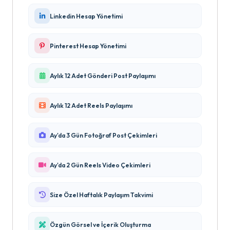
Linkedin Hesap Yönetimi
Pinterest Hesap Yönetimi
Aylık 12 Adet Gönderi Post Paylaşımı
Aylık 12 Adet Reels Paylaşımı
Ay'da 3 Gün Fotoğraf Post Çekimleri
Ay'da 2 Gün Reels Video Çekimleri
Size Özel Haftalık Paylaşım Takvimi
Özgün Görsel ve İçerik Oluşturma